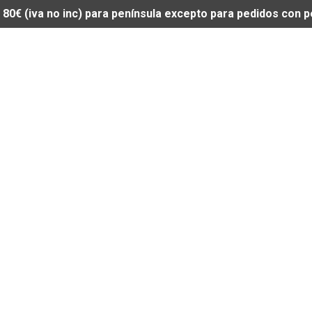
de 80€ (iva no inc) para península excepto para pedidos con