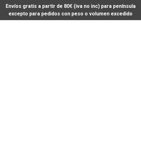
Envíos gratis a partir de 80€ (iva no inc) para península
excepto para pedidos con peso o volumen excedido