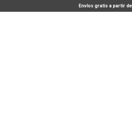
Envíos gratis a partir 